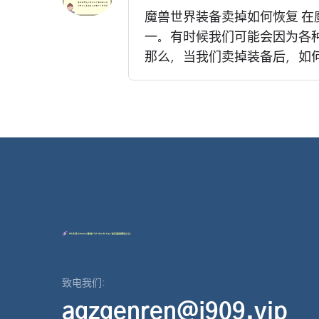
魔兽世界装备卖掉如何恢复 
一。有时候我们可能会因为各
那么，当我们卖掉装备后，如何
致电我们:
agzgenren@j909.vip