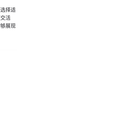
，选择适
社交活
能够展现