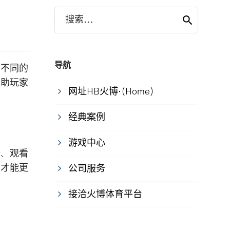
搜索...
导航
演不同的
帮助玩家
网址HB火博·(Home)
经典案例
游戏中心
册、观看
，才能更
公司服务
接洽火博体育平台