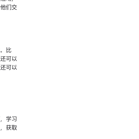
与他们交
能。比
；还可以
，还可以
巧，学习
坛，获取