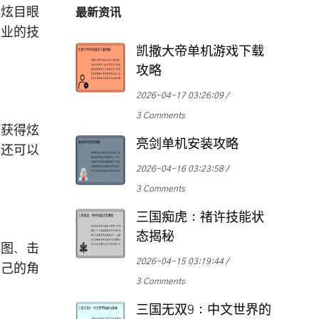
得炫目眼
最新资讯
职业的技
凯撒大帝单机游戏下载
攻略
2026-04-17 03:26:09
3 Comments
要获得炫
亮剑单机安装攻略
。还可以
2026-04-16 03:23:58
3 Comments
三国痴虎：禇许技能状
态揭秘
地图、击
2026-04-15 03:19:44
自己的角
3 Comments
三国无双9：中文世界的